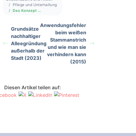
Pflege und Unterhaltung
Das Konzept des Jungbaumschnitts in den Niederlanden (2011)
Anwendungsfehler
Grundsätze
beim weißen
nachhaltiger
Stammanstrich
Alleegründung
und wie man sie
außerhalb der
verhindern kann
Stadt (2023)
(2015)
Diesen Artikel teilen auf: