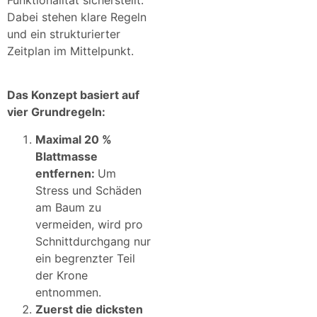
Funktionalität sicherstellt.
Dabei stehen klare Regeln
und ein strukturierter
Zeitplan im Mittelpunkt.
Das Konzept basiert auf
vier Grundregeln:
Maximal 20 %
Blattmasse
entfernen:
Um
Stress und Schäden
am Baum zu
vermeiden, wird pro
Schnittdurchgang nur
ein begrenzter Teil
der Krone
entnommen.
Zuerst die dicksten