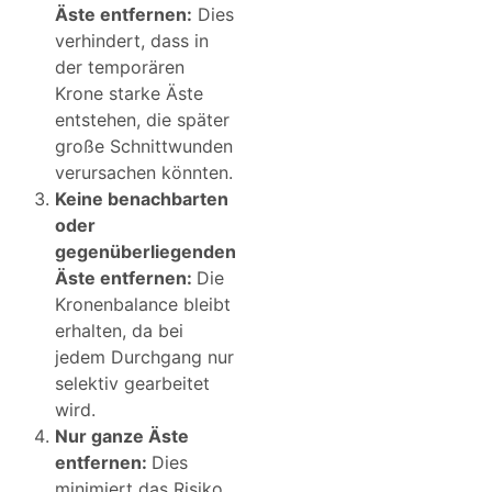
Äste entfernen:
Dies
verhindert, dass in
der temporären
Krone starke Äste
entstehen, die später
große Schnittwunden
verursachen könnten.
Keine benachbarten
oder
gegenüberliegenden
Äste entfernen:
Die
Kronenbalance bleibt
erhalten, da bei
jedem Durchgang nur
selektiv gearbeitet
wird.
Nur ganze Äste
entfernen:
Dies
minimiert das Risiko