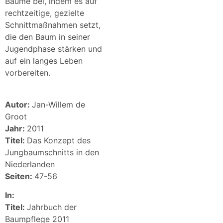
Bäume bei, indem es auf
rechtzeitige, gezielte
Schnittmaßnahmen setzt,
die den Baum in seiner
Jugendphase stärken und
auf ein langes Leben
vorbereiten.
Autor:
Jan-Willem de
Groot
Jahr:
2011
Titel:
Das Konzept des
Jungbaumschnitts in den
Niederlanden
Seiten:
47-56
In:
Titel:
Jahrbuch der
Baumpflege 2011