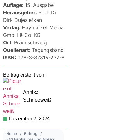
Auflage:
15. Ausgabe
Herausgeber:
Prof. Dr.
Dirk Dujesiefken
Verlag:
Haymarket Media
GmbH & Co. KG
Ort:
Braunschweig
Quellenart:
Tagungsband
ISBN:
978-3-87815-237-8
Beitrag erstellt von:
Annika
Schneeweiß
Dezember 2, 2024
Home
Beitrag
Straßenbäume und Alleen