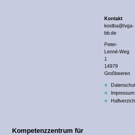
Kontakt
kostba@lvga-
bb.de
Peter-
Lenné-Weg
1
14979
Großbeeren
Datenschu
Impressum
Haftverzich
Kompetenzzentrum für