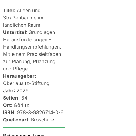
Titel:
Alleen und
Straßenbäume im
ländlichen Raum
Untertitel
: Grundlagen –
Herausforderungen –
Handlungsempfehlungen.
Mit einem Praxisleitfaden
zur Planung, Pflanzung
und Pflege
Herausgeber:
Oberlausitz-Stiftung
Jahr
: 2026
Seiten:
84
Ort:
Görlitz
ISBN
: 978-3-9826714-0-6
Quellenart:
Broschüre