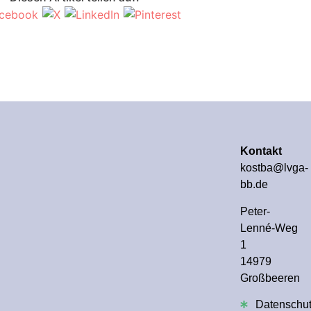
Kontakt
kostba@lvga-
bb.de
Peter-
Lenné-Weg
1
14979
Großbeeren
Datenschu