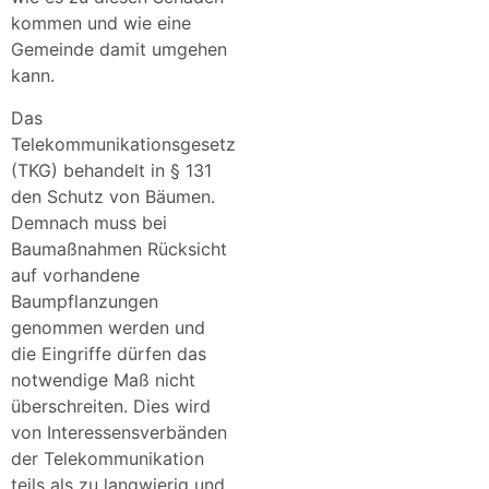
kommen und wie eine
Gemeinde damit umgehen
kann.
Das
Telekommunikationsgesetz
(TKG) behandelt in § 131
den Schutz von Bäumen.
Demnach muss bei
Baumaßnahmen Rücksicht
auf vorhandene
Baumpflanzungen
genommen werden und
die Eingriffe dürfen das
notwendige Maß nicht
überschreiten. Dies wird
von Interessensverbänden
der Telekommunikation
teils als zu langwierig und