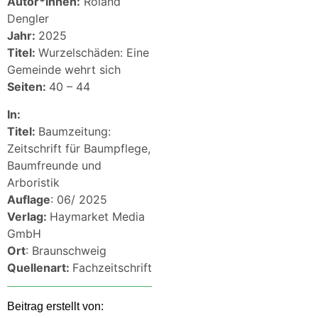
Autor*innen:
Roland
Dengler
Jahr:
2025
Titel:
Wurzelschäden: Eine
Gemeinde wehrt sich
Seiten:
40 – 44
In:
Titel:
Baumzeitung:
Zeitschrift für Baumpflege,
Baumfreunde und
Arboristik
Auflage
: 06/ 2025
Verlag:
Haymarket Media
GmbH
Ort
: Braunschweig
Quellenart:
Fachzeitschrift
Beitrag erstellt von: