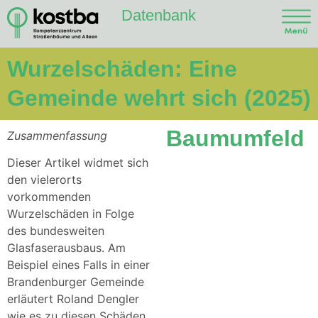
Datenbank
Wurzelschäden: Eine
Gemeinde wehrt sich (2025)
Baumumfeld
Zusammenfassung
Dieser Artikel widmet sich
den vielerorts
vorkommenden
Wurzelschäden in Folge
des bundesweiten
Glasfaserausbaus. Am
Beispiel eines Falls in einer
Brandenburger Gemeinde
erläutert Roland Dengler
wie es zu diesen Schäden