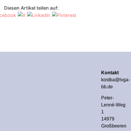
Diesen Artikel teilen auf:
Kontakt
kostba@lvga-
bb.de
Peter-
Lenné-Weg
1
14979
Großbeeren