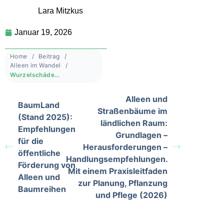
Lara Mitzkus
Januar 19, 2026
Home
Beitrag
Alleen im Wandel
Wurzelschäden: Eine Gemeinde wehrt sich (2025)
Alleen und
BaumLand
Straßenbäume im
(Stand 2025):
ländlichen Raum:
Empfehlungen
Grundlagen –
für die
Herausforderungen –
öffentliche
Handlungsempfehlungen.
Förderung von
Mit einem Praxisleitfaden
Alleen und
zur Planung, Pflanzung
Baumreihen
und Pflege (2026)