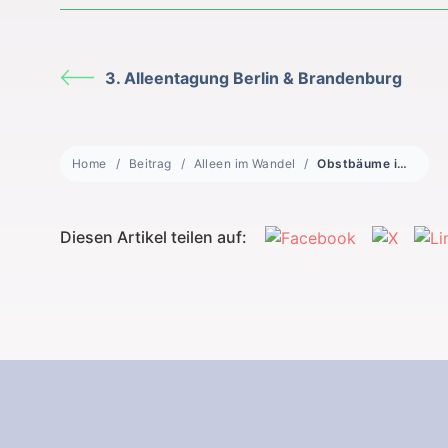
3. Alleentagung Berlin & Brandenburg
Home
Beitrag
Alleen im Wandel
Obstbäume im öffentlichen Raum – Pflegen und Nutzen mit Verstand (2025)
Diesen Artikel teilen auf: