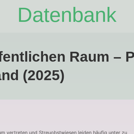
Datenbank
entlichen Raum – P
and (2025)
m vertreten und Streuobstwiesen leiden häufig unter zu