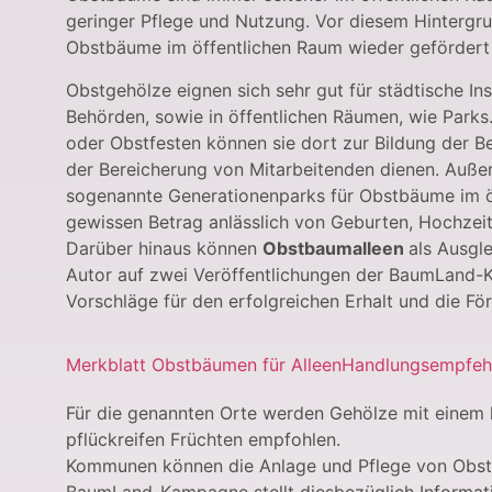
geringer Pflege und Nutzung. Vor diesem Hintergru
Obstbäume im öffentlichen Raum wieder gefördert
Obstgehölze eignen sich sehr gut für städtische Ins
Behörden, sowie in öffentlichen Räumen, wie Par
oder Obstfesten können sie dort zur Bildung der 
der Bereicherung von Mitarbeitenden dienen. Auß
sogenannte Generationenparks für Obstbäume im öf
gewissen Betrag anlässlich von Geburten, Hochzei
Darüber hinaus können
Obstbaumalleen
als Ausgl
Autor auf zwei Veröffentlichungen der BaumLand-
Vorschläge für den erfolgreichen Erhalt und die F
Merkblatt Obstbäumen für Alleen
Handlungsempfehl
Für die genannten Orte werden Gehölze mit einem
pflückreifen Früchten empfohlen.
Kommunen können die Anlage und Pflege von Obst