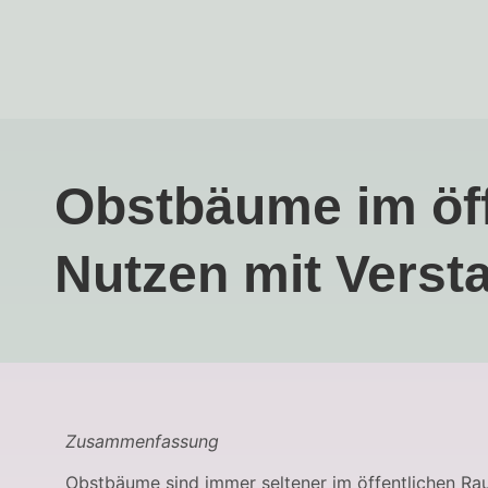
Obstbäume im öff
Nutzen mit Verst
Zusammenfassung
Obstbäume sind immer seltener im öffentlichen Rau