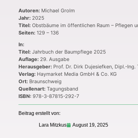
Autoren:
Michael Grolm
Jahr:
2025
Titel:
Obstbäume im öffentlichen Raum – Pflegen u
Seiten:
129 – 136
In:
Titel:
Jahrbuch der Baumpflege 2025
Auflage:
29. Ausgabe
Herausgeber:
Prof. Dr. Dirk Dujesiefken, Dipl.-I
Verlag:
Haymarket Media GmbH & Co. KG
Ort:
Braunschweig
Quellenart:
Tagungsband
ISBN:
978-3-87815-292-7
Beitrag erstellt von:
Lara Mitzkus
August 19, 2025