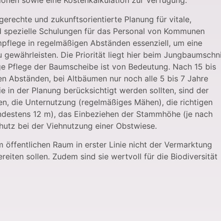
onen sowie eine Kostenkalkulation zur Verfügung.
erechte und zukunftsorientierte Planung für vitale,
nd spezielle Schulungen für das Personal von Kommunen
mpflege in regelmäßigen Abständen essenziell, um eine
 gewährleisten. Die Priorität liegt hier beim Jungbaumschni
ige Pflege der Baumscheibe ist von Bedeutung. Nach 15 bis
 Abständen, bei Altbäumen nur noch alle 5 bis 7 Jahre
e in der Planung berücksichtigt werden sollten, sind der
, die Unternutzung (regelmäßiges Mähen), die richtigen
ndestens 12 m), das Einbeziehen der Stammhöhe (je nach
hutz bei der Viehnutzung einer Obstwiese.
ffentlichen Raum in erster Linie nicht der Vermarktung
iten sollen. Zudem sind sie wertvoll für die Biodiversität