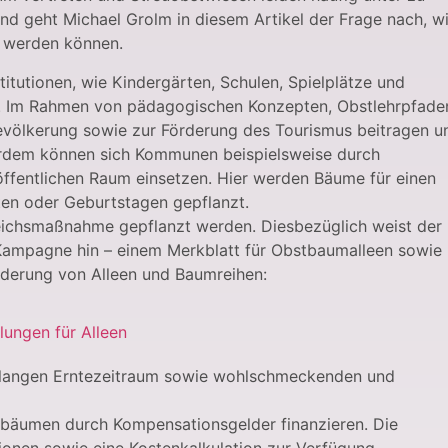
nd geht Michael Grolm in diesem Artikel der Frage nach, w
 werden können.
titutionen, wie Kindergärten, Schulen, Spielplätze und
ks. Im Rahmen von pädagogischen Konzepten, Obstlehrpfade
Bevölkerung sowie zur Förderung des Tourismus beitragen u
erdem können sich Kommunen beispielsweise durch
fentlichen Raum einsetzen. Hier werden Bäume für einen
ten oder Geburtstagen gepflanzt.
eichsmaßnahme gepflanzt werden. Diesbezüglich weist der
Kampagne hin – einem Merkblatt für Obstbaumalleen sowie
örderung von Alleen und Baumreihen:
ungen für Alleen
 langen Erntezeitraum sowie wohlschmeckenden und
bäumen durch Kompensationsgelder finanzieren. Die