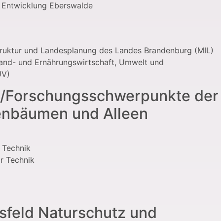
ge Entwicklung Eberswalde
astruktur und Landesplanung des Landes Brandenburg (MIL)
 Land- und Ernährungswirtschaft, Umwelt und
UV)
en/Forschungsschwerpunkte der
enbäumen und Alleen
r Technik
ür Technik
sfeld Naturschutz und