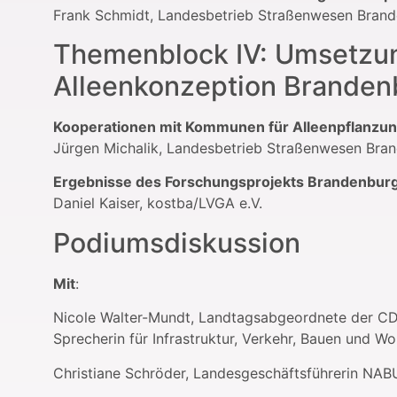
Frank Schmidt, Landesbetrieb Straßenwesen Bran
Themenblock IV: Umsetzu
Alleenkonzeption Branden
Kooperationen mit Kommunen für Alleenpflanzun
Jürgen Michalik, Landesbetrieb Straßenwesen Bra
Ergebnisse des Forschungsprojekts Brandenburg
Daniel Kaiser, kostba/LVGA e.V.
Podiumsdiskussion
Mit
:
Nicole Walter-Mundt, Landtagsabgeordnete der CDU
Sprecherin für Infrastruktur, Verkehr, Bauen und W
Christiane Schröder, Landesgeschäftsführerin NA