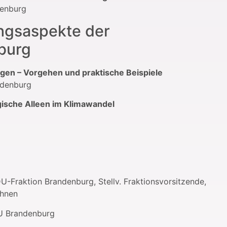
denburg
ngsaspekte der
burg
gen – Vorgehen und praktische Beispiele
ndenburg
ische Alleen im Klimawandel
-Fraktion Brandenburg, Stellv. Fraktionsvorsitzende,
ohnen
BU Brandenburg