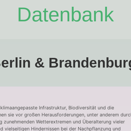
Datenbank
Berlin & Brandenbur
klimaangepasste Infrastruktur, Biodiversität und die
tehen sie vor großen Herausforderungen, unter anderem durc
itig zunehmenden Wetterextremen und Überalterung vieler
d vielseitigen Hindernissen bei der Nachpflanzung und