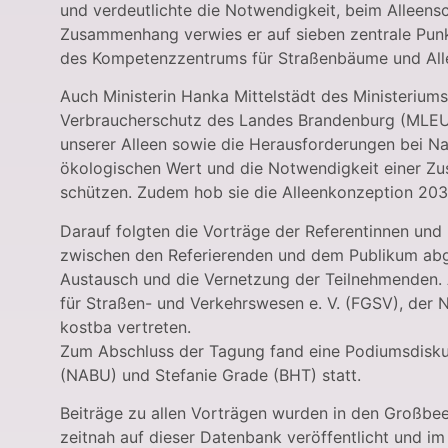
und verdeutlichte die Notwendigkeit, beim Alleensc
Zusammenhang verwies er auf sieben zentrale Punk
des Kompetenzzentrums für Straßenbäume und All
Auch Ministerin Hanka Mittelstädt des Ministerium
Verbraucherschutz des Landes Brandenburg (MLEUV
unserer Alleen sowie die Herausforderungen bei N
ökologischen Wert und die Notwendigkeit einer Zus
schützen. Zudem hob sie die Alleenkonzeption 2030
Darauf folgten die Vorträge der Referentinnen und
zwischen den Referierenden und dem Publikum abg
Austausch und die Vernetzung der Teilnehmenden.
für Straßen- und Verkehrswesen e. V. (FGSV), der 
kostba vertreten.
Zum Abschluss der Tagung fand eine Podiumsdiskus
(NABU) und Stefanie Grade (BHT) statt.
Beiträge zu allen Vorträgen wurden in den Großbee
zeitnah auf dieser Datenbank veröffentlicht und i