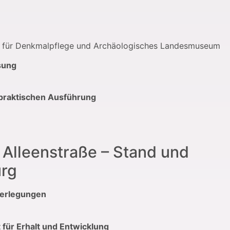
 für Denkmalpflege und Archäologisches Landesmuseum
sung
r praktischen Ausführung
 Alleenstraße – Stand und
urg
berlegungen
für Erhalt und Entwicklung