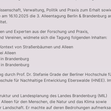
senschaft, Verwaltung, Politik und Praxis zum Erhalt sowi
e am 16.10.2025 die 3. Alleentagung Berlin & Brandenburg a
tet.
nen und Experten aus der Forschung und Praxis,
nd Vereinen, widmete sich die Tagung folgenden Inhalten:
Kontext von Straßenbäumen und Alleen
i Alleen
 in Brandenburg
in Brandenburg
g durch Prof. Dr. Stefanie Grade der Berliner Hochschule f
hschule für Nachhaltige Entwicklung Eberswalde (HNEE). I
astruktur und Landesplanung des Landes Brandenburg (MIL)
 Alleen für den Menschen, die Natur und das Klima sowie
ger Landschaft. Er machte auf deren Bedrohungen aufmerks