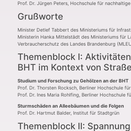
Prof. Dr. Jürgen Peters, Hochschule für nachhalti
Grußworte
Minister Detlef Tabbert des Ministeriums für Infr
Ministerin Hanka Mittelstädt des Ministeriums für
Verbraucherschutz des Landes Brandenburg (MLE
Themenblock I: Aktivität
BHT im Kontext von Straß
Studium und Forschung zu Gehölzen an der BHT
Prof. Dr. Thorsten Rocksch, Berliner Hochschule fü
Prof. Dr. Ines Maria Rohlfing, Berliner Hochschule f
Sturmschäden an Alleebäumen und die Folgen
Prof. Dr. Hartmut Balder, Institut für Stadtgrün
Themenblock II: Spannung