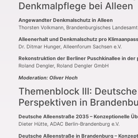
Denkmalpflege bei Alleen
Angewandter Denkmalschutz in Alleen
Thorsten Volkmann, Brandenburgisches Landesamt
Alleenerhalt und Denkmalschutz pro Klimaanpas
Dr. Ditmar Hunger, Alleenforum Sachsen e.V.
Rekonstruktion der Berliner Puschkinallee in de
Roland Dengler, Roland Dengler GmbH
Moderation: Oliver Hoch
Themenblock III: Deutsche
Perspektiven in Brandenb
Deutsche Alleenstraße 2035 – Konzeptionelle Ü
Dieter Hütte, ADAC Berlin-Brandenburg e.V.
Deutsche Alleenstraße in Brandenburg – Konzept 